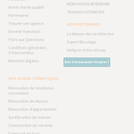
RÉNOVATION INTÉRIEURE
Notre charte qualité
TRAVAUX EXTÉRIEURS
Partenaires
Trouver une agence
NOS PARTENAIRES
Devenir franchisé
La Maison des Architectes
Foire aux Questions
Expert Bricolage
Conditions générales
Intégrer notre réseau
d’intervention
Mentions légales
Des travaux pour les pros ?
NOS GUIDES THÉMATIQUES
Rénovation de résidence
secondaire
Rénovation de Maison
Rénovation d'appartement
Surélévation de maison
Construction de véranda
Extension en bois