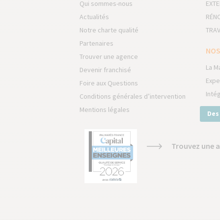
Qui sommes-nous
EXTE
Actualités
RÉNO
Notre charte qualité
TRAV
Partenaires
NOS
Trouver une agence
La M
Devenir franchisé
Expe
Foire aux Questions
Inté
Conditions générales d’intervention
Mentions légales
Des
Trouvez une a