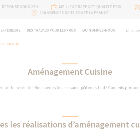
RÉPONSE SOUS 24H
MEILLEUR RAPPORT QUALITÉ PRIX
240 AGENCES DANS TOUTE LA FRANCE
 EXTÉRIEURS
DES TRAVAUX POUR LES PROS
QUI SOMMES-NOUS
Une ques
 de cuisine
Aménagement Cuisine
 toute sérénité ! Nous avons les artisans qu'il vous faut ! Conseils personn
es les réalisations d’aménagement cu