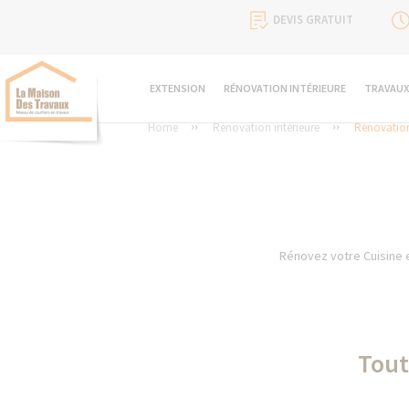
DEVIS GRATUIT
EXTENSION
RÉNOVATION INTÉRIEURE
TRAVAUX
Home
Rénovation intérieure
Rénovation
Rénovez votre Cuisine en
Tout