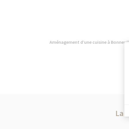
Aménagement d’une cuisine à Bonneuil-
La 