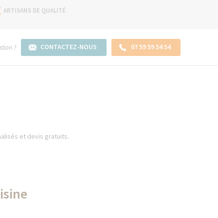
ARTISANS DE QUALITÉ
CONTACTEZ-NOUS
07 59 59 54 54
tion ?
alisés et devis gratuits.
isine