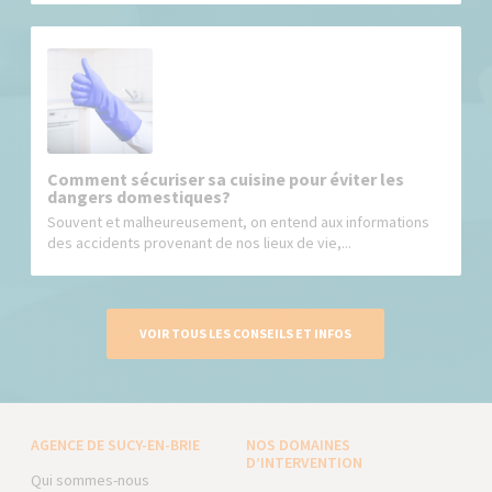
Comment sécuriser sa cuisine pour éviter les
dangers domestiques?
Souvent et malheureusement, on entend aux informations
des accidents provenant de nos lieux de vie,...
VOIR TOUS LES CONSEILS ET INFOS
AGENCE DE SUCY-EN-BRIE
NOS DOMAINES
D’INTERVENTION
Qui sommes-nous