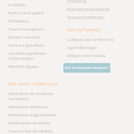
EXTENSION
Actualités
RÉNOVATION INTÉRIEURE
Notre charte qualité
TRAVAUX EXTÉRIEURS
Partenaires
Trouver une agence
NOS PARTENAIRES
Devenir franchisé
La Maison des Architectes
Foire aux Questions
Expert Bricolage
Conditions générales
Intégrer notre réseau
d’intervention
Mentions légales
Des travaux pour les pros ?
NOS GUIDES THÉMATIQUES
Rénovation de résidence
secondaire
Rénovation de Maison
Rénovation d'appartement
Surélévation de maison
Construction de véranda