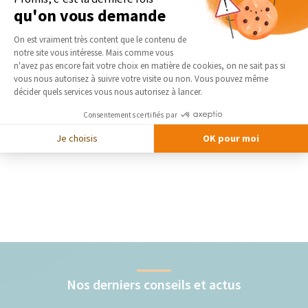
qu'on vous demande
Plateforme de Gestion du Consentement 
On est vraiment très content que le contenu de
notre site vous intéresse. Mais comme vous
Axeptio consent
n'avez pas encore fait votre choix en matière de cookies, on ne sait pas si
vous nous autorisez à suivre votre visite ou non. Vous pouvez même
décider quels services vous nous autorisez à lancer.
Consentements certifiés par
Je choisis
OK pour moi
Nos derniers conseils et actus