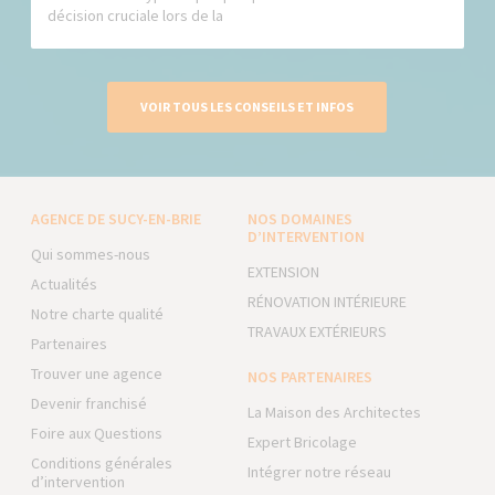
décision cruciale lors de la
VOIR TOUS LES CONSEILS ET INFOS
AGENCE DE SUCY-EN-BRIE
NOS DOMAINES
D’INTERVENTION
Qui sommes-nous
EXTENSION
Actualités
RÉNOVATION INTÉRIEURE
Notre charte qualité
TRAVAUX EXTÉRIEURS
Partenaires
Trouver une agence
NOS PARTENAIRES
Devenir franchisé
La Maison des Architectes
Foire aux Questions
Expert Bricolage
Conditions générales
Intégrer notre réseau
d’intervention