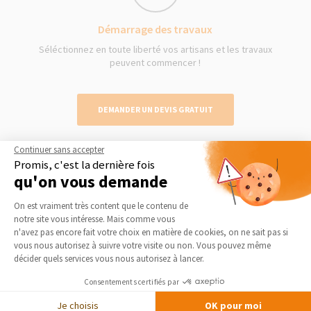
Démarrage des travaux
Séléctionnez en toute liberté vos artisans et les travaux
peuvent commencer !
DEMANDER UN DEVIS GRATUIT
Continuer sans accepter
Promis, c'est la dernière fois
qu'on vous demande
Nos derniers conseils et actus
Plateforme de Gestion du Consentement 
On est vraiment très content que le contenu de
notre site vous intéresse. Mais comme vous
Axeptio consent
n'avez pas encore fait votre choix en matière de cookies, on ne sait pas si
vous nous autorisez à suivre votre visite ou non. Vous pouvez même
décider quels services vous nous autorisez à lancer.
Consentements certifiés par
Je choisis
OK pour moi