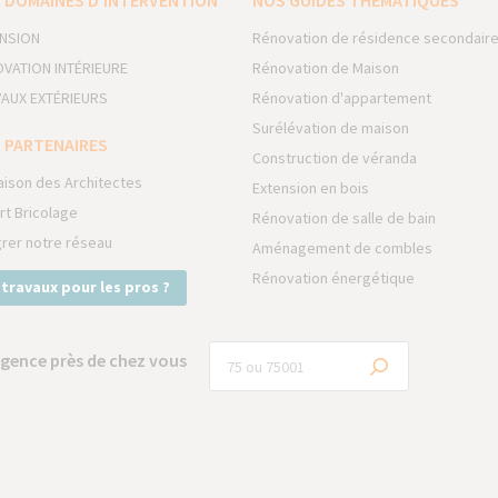
 DOMAINES D’INTERVENTION
NOS GUIDES THÉMATIQUES
NSION
Rénovation de résidence secondair
VATION INTÉRIEURE
Rénovation de Maison
AUX EXTÉRIEURS
Rénovation d'appartement
Surélévation de maison
 PARTENAIRES
Construction de véranda
aison des Architectes
Extension en bois
rt Bricolage
Rénovation de salle de bain
grer notre réseau
Aménagement de combles
Rénovation énergétique
 travaux pour les pros ?
gence près de chez vous