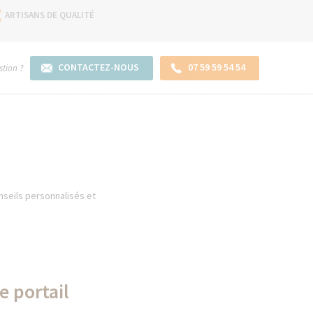
ARTISANS DE QUALITÉ
CONTACTEZ-NOUS
07 59 59 54 54
tion ?
onseils personnalisés et
e portail