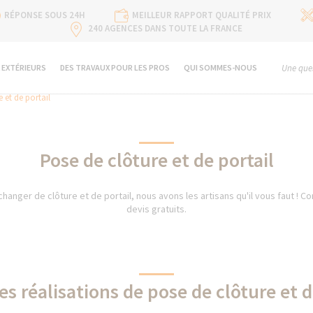
RÉPONSE SOUS 24H
MEILLEUR RAPPORT QUALITÉ PRIX
240 AGENCES DANS TOUTE LA FRANCE
 EXTÉRIEURS
DES TRAVAUX POUR LES PROS
QUI SOMMES-NOUS
Une ques
 et de portail
Pose de clôture et de portail
 changer de clôture et de portail, nous avons les artisans qu'il vous faut ! C
devis gratuits.
es réalisations de pose de clôture et d