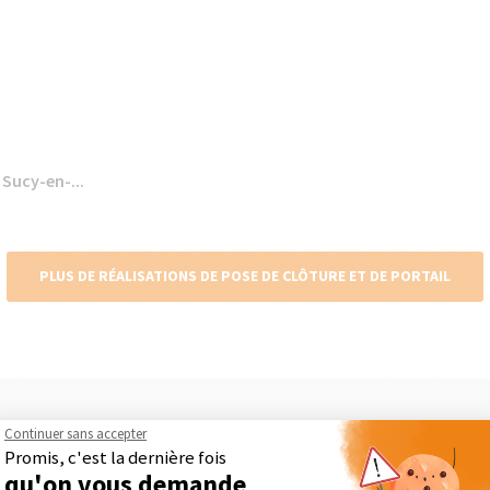
 Sucy-en-...
PLUS DE RÉALISATIONS DE POSE DE CLÔTURE ET DE PORTAIL
Continuer sans accepter
Maison Des Travaux, comment ça marc
Promis, c'est la dernière fois
qu'on vous demande