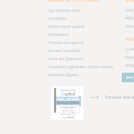
AGENCE DE SUCY-EN-BRIE
NOS
Qui sommes-nous
EXTE
Actualités
RÉNO
Notre charte qualité
TRAV
Partenaires
NOS
Trouver une agence
La M
Devenir franchisé
Expe
Foire aux Questions
Inté
Conditions générales d’intervention
Mentions légales
Des
Trouvez une a