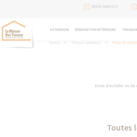
DEVIS GRATUIT
EXTENSION
RÉNOVATION INTÉRIEURE
TRAVAUX
Home
Travaux extérieurs
Pose de clôture
Envie d'installer ou de
Toutes l