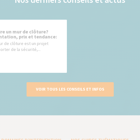
e un mur de clôture?
tation, prix et tendance:
ur de clôture est un projet
rter de la sécurité,...
VOIR TOUS LES CONSEILS ET INFOS