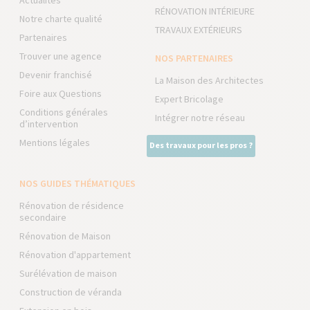
Actualités
RÉNOVATION INTÉRIEURE
Notre charte qualité
TRAVAUX EXTÉRIEURS
Partenaires
Trouver une agence
NOS PARTENAIRES
Devenir franchisé
La Maison des Architectes
Foire aux Questions
Expert Bricolage
Conditions générales
Intégrer notre réseau
d’intervention
Mentions légales
Des travaux pour les pros ?
NOS GUIDES THÉMATIQUES
Rénovation de résidence
secondaire
Rénovation de Maison
Rénovation d'appartement
Surélévation de maison
Construction de véranda