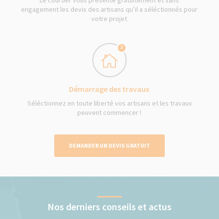
Le courtier vous présente gratuitement et sans
engagement les devis des artisans qu’il a séléctionnés pour
votre projet
3
Démarrage des travaux
Séléctionnez en toute liberté vos artisans et les travaux
peuvent commencer !
DEMANDER UN DEVIS GRATUIT
Nos derniers conseils et actus