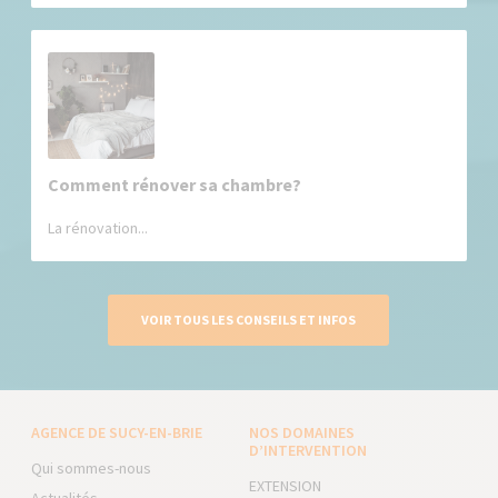
Comment rénover sa chambre?
La rénovation...
VOIR TOUS LES CONSEILS ET INFOS
AGENCE DE SUCY-EN-BRIE
NOS DOMAINES
D’INTERVENTION
Qui sommes-nous
EXTENSION