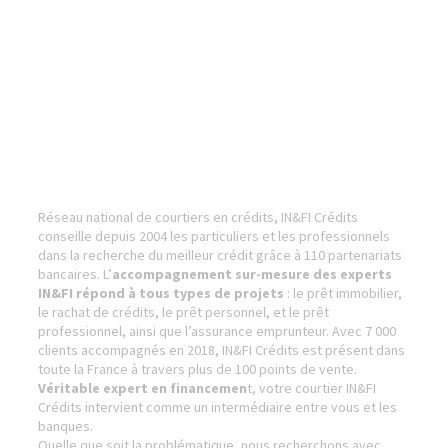
Réseau national de courtiers en crédits, IN&FI Crédits
conseille depuis 2004 les particuliers et les professionnels
dans la recherche du meilleur crédit grâce à 110 partenariats
bancaires. L’
accompagnement sur-mesure des experts
IN&FI répond à tous types de projets
: le prêt immobilier,
le rachat de crédits, le prêt personnel, et le prêt
professionnel, ainsi que l’assurance emprunteur. Avec 7 000
clients accompagnés en 2018, IN&FI Crédits est présent dans
toute la France à travers plus de 100 points de vente.
Véritable expert en financemen
t, votre courtier IN&FI
Crédits intervient comme un intermédiaire entre vous et les
banques.
Quelle que soit la problématique, nous recherchons avec