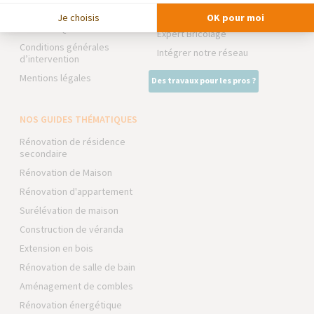
Devenir franchisé
La Maison des Architectes
Je choisis
OK pour moi
Foire aux Questions
Expert Bricolage
Conditions générales
Intégrer notre réseau
d’intervention
Mentions légales
Des travaux pour les pros ?
NOS GUIDES THÉMATIQUES
Rénovation de résidence
secondaire
Rénovation de Maison
Rénovation d'appartement
Surélévation de maison
Construction de véranda
Extension en bois
Rénovation de salle de bain
Aménagement de combles
Rénovation énergétique